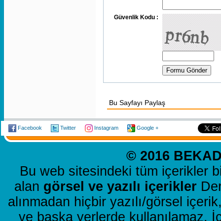
Güvenlik Kodu :
Bu Sayfayı Paylaş
Facebook
Twitter
Instagram
Google +
© 2016 BEKAD 
Bu web sitesindeki tüm içerikler b
alan
görsel ve yazılı içerikler
Dern
alınmadan hiçbir yazılı/görsel içer
ve başka yerlerde kullanılamaz. İ