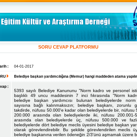
SORU CEVAP PLATFORMU
arih :
04-01-2017
ORU
Belediye başkan yardımcılığına (Memur) hangi maddeden atama yapılı
vap :
5393 sayılı Belediye Kanununu "Norm kadro ve personel ist
başlıklı 49 uncu maddesinin 7 inci fıkrasında "Norm kad
belediye başkan yardımcısı bulunan belediyelerde norm
sayısına bağlı kalınmaksızın; belediye başkanı, zorunlu 
takdirde, nüfusu 50.000'e kadar olan belediyelerde bir, nüfusu
200.000 arasında olan belediyelerde iki, nüfusu 200.001-
arasında olan belediyelerde üç, nüfusu 500.000 ve faz
belediyelerde dört belediye meclis üyesini belediye başkan yar
olarak görevlendirebilir. Bu şekilde görevlendirilen meclis üy
belediye başkanına verilen ödeneğin 2/3'ünü aşmamak üzere b