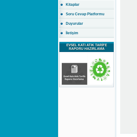
Kitaplar
Soru Cevap Platformu
Duyurular
İletişim
EVSEL KATI ATIK TARİFE
RAPORU HAZIRLAMA