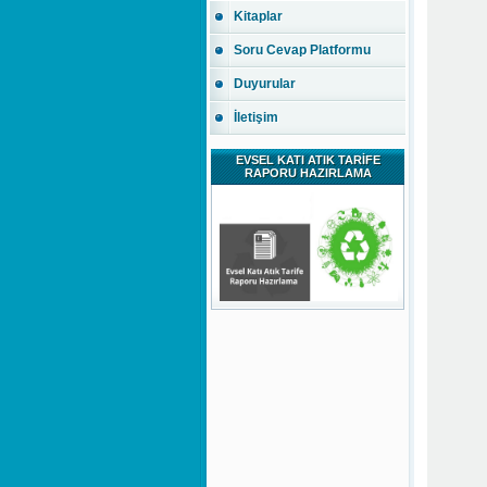
Kitaplar
Soru Cevap Platformu
Duyurular
İletişim
EVSEL KATI ATIK TARİFE
RAPORU HAZIRLAMA