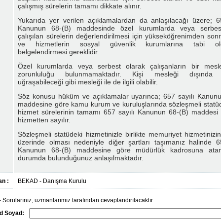
çalışmış sürelerin tamamı dikkate alınır.
Yukarıda yer verilen açıklamalardan da anlaşılacağı üzere; 6
Kanunun 68-(B) maddesinde özel kurumlarda veya serbes
çalışılan sürelerin değerlendirilmesi için yükseköğrenimden son
ve hizmetlerin sosyal güvenlik kurumlarına tabi ol
belgelendirmesi gereklidir.
Özel kurumlarda veya serbest olarak çalışanların bir mesle
zorunluluğu bulunmamaktadır. Kişi mesleği dışında ti
uğraşabileceği gibi mesleği ile de ilgili olabilir.
Söz konusu hüküm ve açıklamalar uyarınca; 657 sayılı Kanunu
maddesine göre kamu kurum ve kuruluşlarında sözleşmeli stat
hizmet sürelerinin tamamı 657 sayılı Kanunun 68-(B) maddesi
hizmetten sayılır.
Sözleşmeli statüdeki hizmetinizle birlikte memuriyet hizmetinizin
üzerinde olması nedeniyle diğer şartları taşımanız halinde 6
Kanunun 68-(B) maddesine göre müdürlük kadrosuna atan
durumda bulunduğunuz anlaşılmaktadır.
n :
BEKAD - Danışma Kurulu
 Sorularınız, uzmanlarımız tarafından cevaplandırılacaktır
d Soyad: