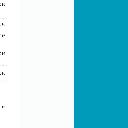
016
016
2016
2016
016
016