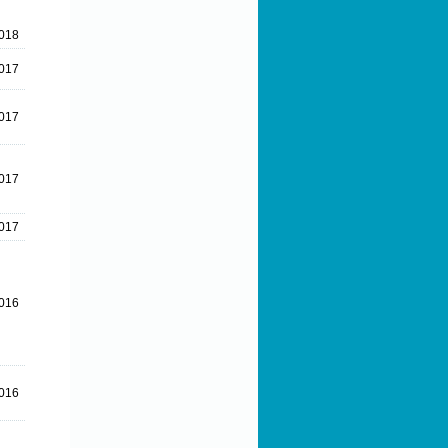
018
017
017
017
017
016
016