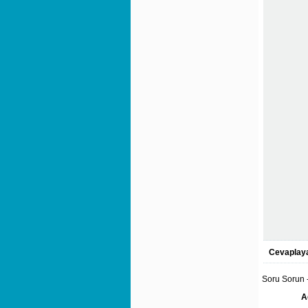
Cevaplaya
Soru Sorun -
A