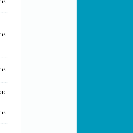
016
016
016
016
016