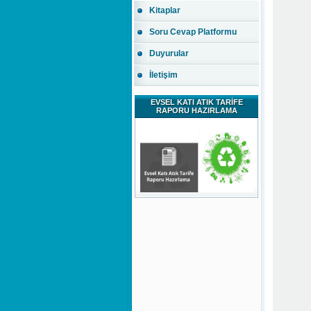
Kitaplar
Soru Cevap Platformu
Duyurular
İletişim
EVSEL KATI ATIK TARİFE
RAPORU HAZIRLAMA