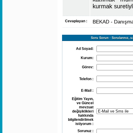
kurmak suretiy
Cevaplayan :
BEKAD - Danışma
Soru Sorun - Sorularınız, u
Ad Soyad:
Kurum:
Görev:
Telefon :
E-Mail :
Eğitim Yayın,
ve Güncel
mevzuat
değişiklikleri
hakkında
bilgilendirilmek
istiyorum :
Sorunuz :