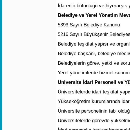
İdarenin bütünlüğü ve hiyerarşik 
Belediye ve Yerel Yönetim Mev
5393 Sayılı Belediye Kanunu
5216 Sayılı Büyükşehir Belediye
Belediye teşkilat yapısı ve organl
Belediye başkanı, belediye mecli
Belediyelerin görev, yetki ve soru
Yerel yönetimlerde hizmet sunumu
Üniversite İdari Personeli ve 
Üniversitelerde idari teşkilat yapı
Yükseköğretim kurumlarında idar
Üniversite personelinin tabi old
Üniversitelerde görevde yükselme
İdari personelin kariyer basamakl