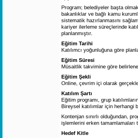
Program; belediyeler başta olmak ü
bakanlıklar ve bağlı kamu kuruml
sistematik hazırlanmasını sağlam
kariyer ilerleme süreçlerinde kat
planlanmıştır.
Eğitim Tarihi
Katılımcı yoğunluğuna göre planl
Eğitim Süresi
Müsaitlik takvimine göre belirlene
Eğitim Şekli
Online, çevrim içi olarak gerçekleş
Katılım Şartı
Eğitim programı, grup katılımları
Bireysel katılımlar için herhangi
Kontenjan sınırlı olduğundan, pr
işlemlerini erken tamamlamaları ta
Hedef Kitle