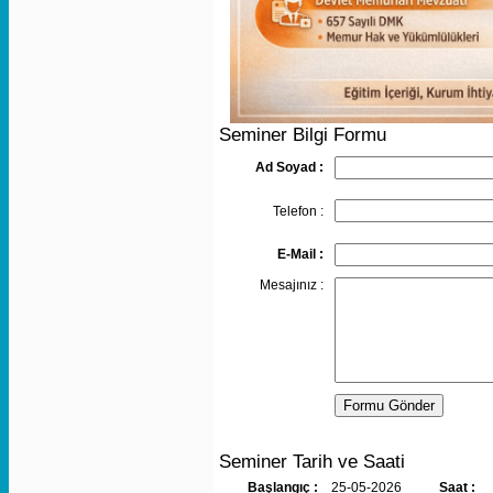
Seminer Bilgi Formu
Ad Soyad :
Telefon :
E-Mail :
Mesajınız :
Seminer Tarih ve Saati
Başlangıç :
25-05-2026
Saat :