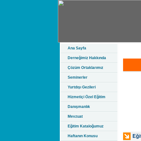
Ana Sayfa
Derneğimiz Hakkında
Çözüm Ortaklarımız
Seminerler
Yurtdışı Gezileri
Hizmetiçi Özel Eğitim
Danışmanlık
Mevzuat
Eğitim Kataloğumuz
Eği
Haftanın Konusu