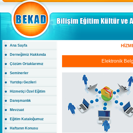
HİZME
Ana Sayfa
Derneğimiz Hakkında
Elektronik Bel
Çözüm Ortaklarımız
Seminerler
Yurtdışı Gezileri
Hizmetiçi Özel Eğitim
Danışmanlık
Mevzuat
Eğitim Kataloğumuz
Haftanın Konusu