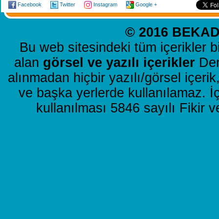
Facebook
Twitter
Instagram
Google +
© 2016 BEKAD 
Bu web sitesindeki tüm içerikler b
alan
görsel ve yazılı içerikler
Dern
alınmadan hiçbir yazılı/görsel içer
ve başka yerlerde kullanılamaz. İ
kullanılması 5846 sayılı Fikir 