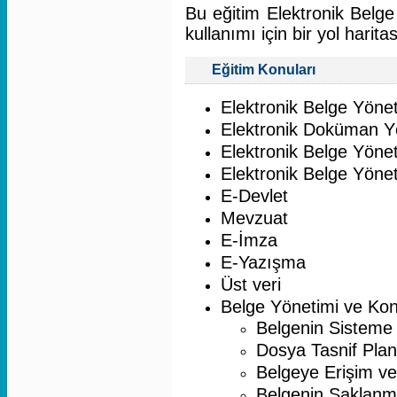
Bu eğitim Elektronik Belge
kullanımı için bir yol haritas
Eğitim Konuları
Elektronik Belge Yöne
Elektronik Doküman Y
Elektronik Belge Yönet
Elektronik Belge Yönet
E-Devlet
Mevzuat
E-İmza
E-Yazışma
Üst veri
Belge Yönetimi ve Kon
Belgenin Sisteme A
Dosya Tasnif Planı
Belgeye Erişim ve
Belgenin Saklanma